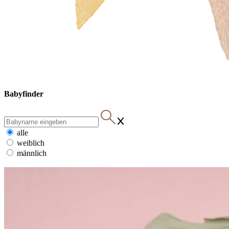
Babyfinder
alle
weiblich
männlich