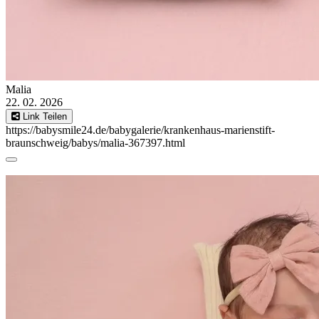
Malia
22. 02. 2026
Link Teilen
https://babysmile24.de/babygalerie/krankenhaus-marienstift-
braunschweig/babys/malia-367397.html