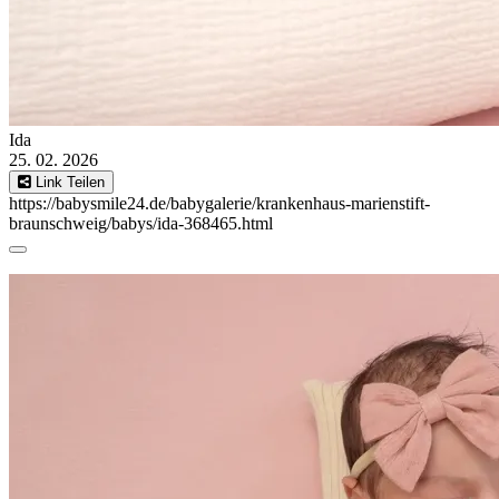
Ida
25. 02. 2026
Link Teilen
https://babysmile24.de/babygalerie/krankenhaus-marienstift-
braunschweig/babys/ida-368465.html