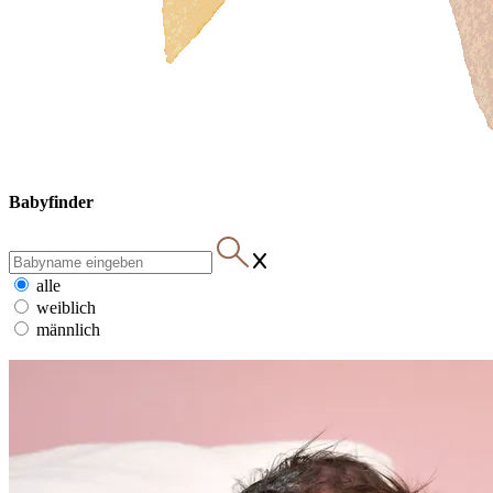
Babyfinder
alle
weiblich
männlich