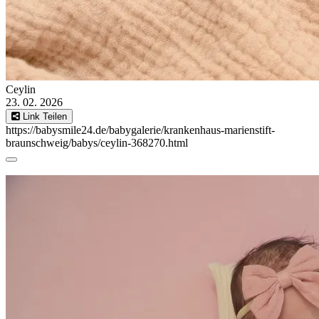
Ceylin
23. 02. 2026
Link Teilen
https://babysmile24.de/babygalerie/krankenhaus-marienstift-
braunschweig/babys/ceylin-368270.html